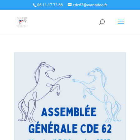
06.11.17.73.88
cde62@wanadoo.fr