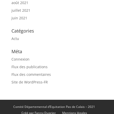
août 2021
juillet 2021
juin 2021
Catégories
Actu
Méta
Connexion
Flux des publications
Flux des commentaires
Site de WordPress-FR
Comité Départemental d’Equitation Pas de Calais – 2021
Créé par Fanny Dupriez
Mentions légales