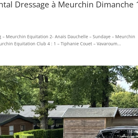
tal Dressage à Meurchin Dimanche 
ong – Meurchin Equitation 2- Anaïs Dauchelle – Sundaye – Meurchin
rchin Equitation Club 4 : 1 – Tiphanie Couet – Vavaroum...