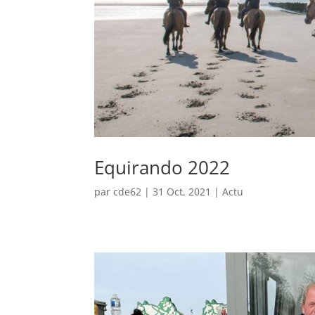
Equirando 2022
par
cde62
|
31 Oct, 2021
|
Actu