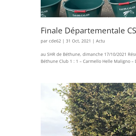
Finale Départementale C
par
cde62
|
31 Oct, 2021
|
Actu
au SHR de Béthune, dimanche 17/10/2021 Résult
Béthune Club 1 : 1 – Carmello Helle Maligno – 