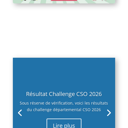
Résultat Challenge CSO 2026
Sous réserve de vérification, voici les résultats
du challenge départemental CSO 2026
Lire plus