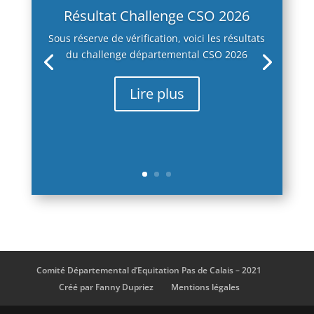
Résultat Challenge CSO 2026
Sous réserve de vérification, voici les résultats
du challenge départemental CSO 2026
Lire plus
Comité Départemental d’Equitation Pas de Calais – 2021
Créé par Fanny Dupriez
Mentions légales