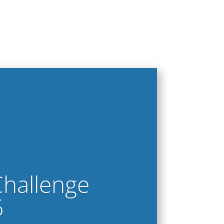
Challenge
6