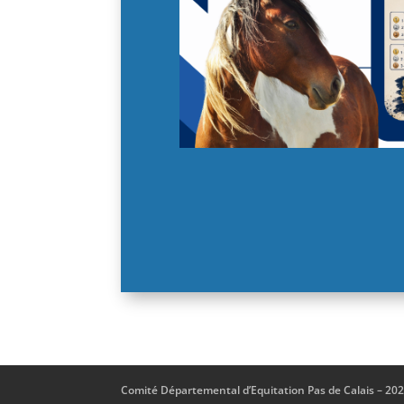
Comité Départemental d’Equitation Pas de Calais – 20