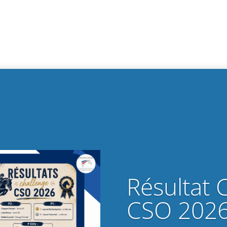
Résultat 
CSO 202